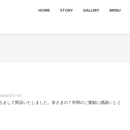
HOME
STORY
GALLERY
MENU
MMENTS YET
もちまして閉店いたしました。皆さまの７年間のご愛顧に感謝い […]