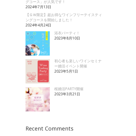
グコース」が人気です！
2024年7月13日
【ＧＷ限定】超お得なワインフリーテイスティ
ングコースを開始しました！
2024年4月24日
浴衣パーティ！
2023年8月10日
初心者も楽しいワインセミナ
ー婚活イベント開催
2023年5月1日
桜婚活PARTY開催
2023年3月21日
Recent Comments